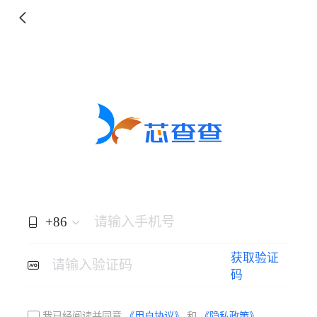
+86
请输入手机号
获取验证
请输入验证码
码
我已经阅读并同意
《用户协议》
和
《隐私政策》