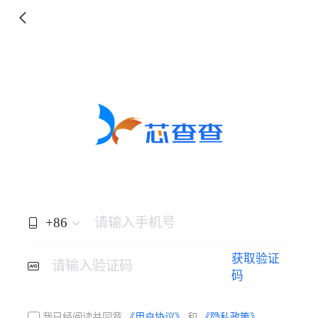
+86
请输入手机号
获取验证
请输入验证码
码
我已经阅读并同意
《用户协议》
和
《隐私政策》