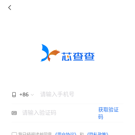
+86
请输入手机号
获取验证
请输入验证码
码
我已经阅读并同意
《用户协议》
和
《隐私政策》