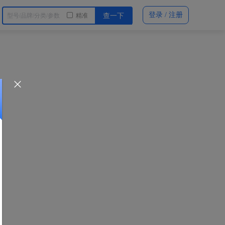
登录 / 注册
精准
查一下