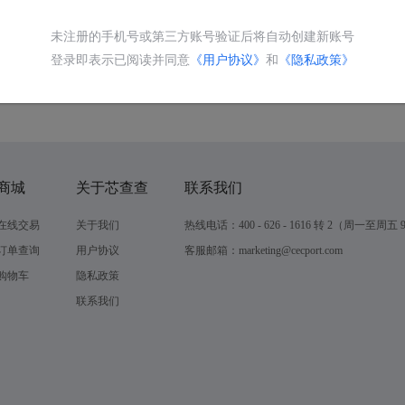
未注册的手机号或第三方账号验证后将自动创建新账号
登录即表示已阅读并同意
《用户协议》
和
《隐私政策》
商城
关于芯查查
联系我们
在线交易
关于我们
热线电话：400 - 626 - 1616 转 2（周一至周五 9:0
订单查询
用户协议
客服邮箱：marketing@cecport.com
购物车
隐私政策
联系我们