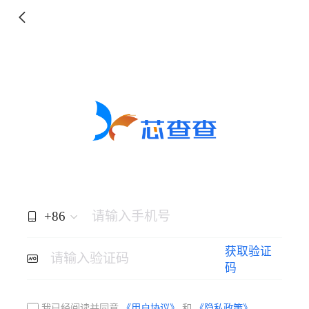
+86
请输入手机号
获取验证
请输入验证码
码
我已经阅读并同意
《用户协议》
和
《隐私政策》