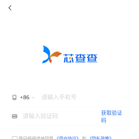
+86
请输入手机号
获取验证
请输入验证码
码
我已经阅读并同意
《用户协议》
和
《隐私政策》