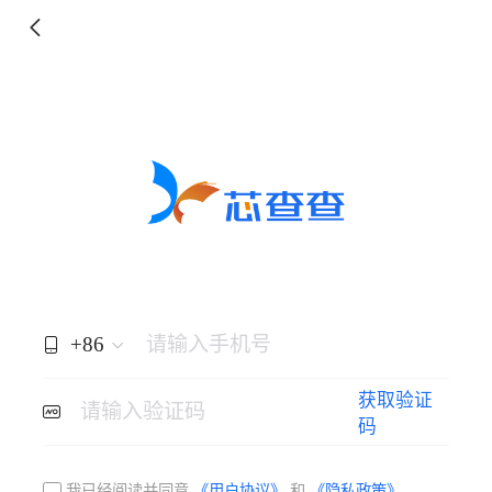
+86
请输入手机号
获取验证
请输入验证码
码
我已经阅读并同意
《用户协议》
和
《隐私政策》