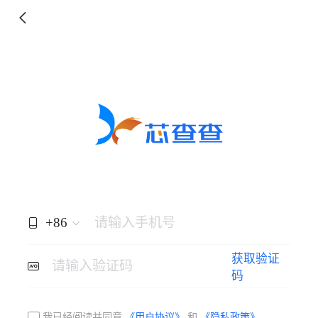
+86
请输入手机号
获取验证
请输入验证码
码
我已经阅读并同意
《用户协议》
和
《隐私政策》