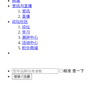
商城
资讯与直播
资讯
直播
论坛社区
论坛
学习
测评中心
活动中心
积分商城
精准
查一下
登录 / 注册