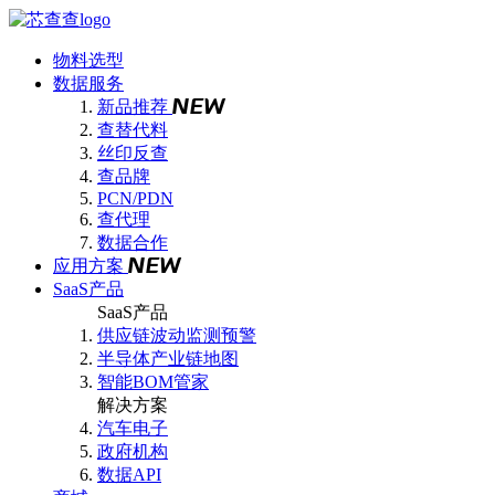
物料选型
数据服务
新品推荐
查替代料
丝印反查
查品牌
PCN/PDN
查代理
数据合作
应用方案
SaaS产品
SaaS产品
供应链波动监测预警
半导体产业链地图
智能BOM管家
解决方案
汽车电子
政府机构
数据API