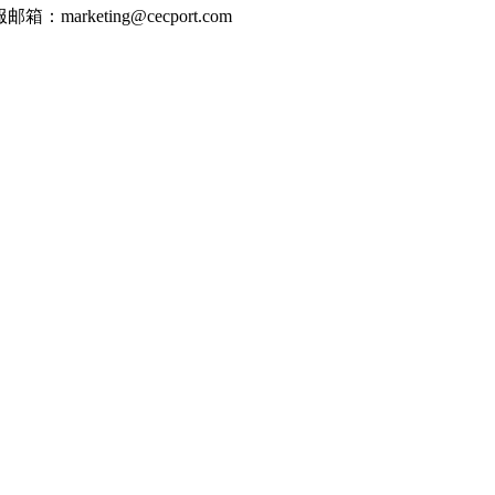
邮箱：marketing@cecport.com