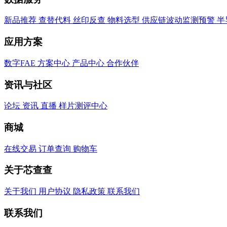
新品推荐
查替代料
丝印反查
物料选型
供应链波动监测预警
半
应用方案
数字FAE
方案中心
产品中心
合作伙伴
资讯与社区
论坛
资讯
直播
样片测评中心
商城
在线交易
订单查询
购物车
关于芯查查
关于我们
用户协议
隐私政策
联系我们
联系我们