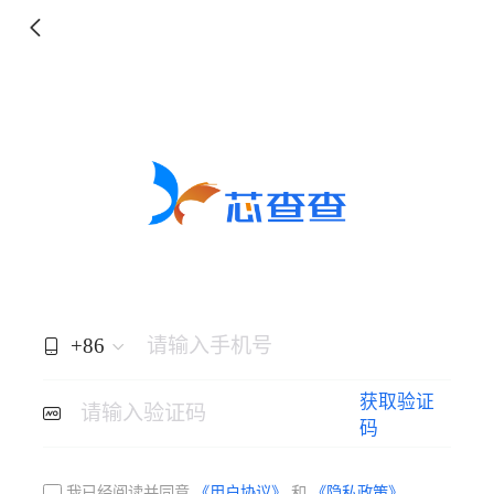
+86
请输入手机号
获取验证
请输入验证码
码
我已经阅读并同意
《用户协议》
和
《隐私政策》