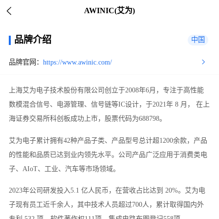
AWINIC(艾为)
品牌介绍
中国
品牌官网：
https://www.awinic.com/
上海艾为电子技术股份有限公司创立于2008年6月，专注于高性能
数模混合信号、电源管理、信号链等IC设计，于2021年 8 月， 在上
海证券交易所科创板成功上市，股票代码为688798。
艾为电子累计拥有42种产品子类、产品型号总计超1200余款，产品
的性能和品质已达到业内领先水平。公司产品广泛应用于消费类电
子、AIoT、工业、汽车等市场领域。
2023年公司研发投入5.1 亿人民币，在营收占比达到 20%。艾为电
子现有员工近千余人，其中技术人员超过700人，累计取得国内外
专利 532 项，软件著作权111项，集成电路布图登记558项。