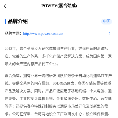
POWEV(嘉合劲威)
品牌介绍
中国
品牌官网：
http://www.powev.com.cn/
2012年，嘉合劲威步入记忆体模组生产行业，凭借严苛的测试标
准、完善的生产体系、多样化存储产品解决方案，成为国内第一家
最大的全产链内存产品代工企业。
嘉合劲威，拥有业界一流的研发团队和数条全自动化高速SMT生产
线。提供全系列的内存模组、SSD固态硬盘、各类存储装置等优质
产品及解决方案；同时，产品广泛应用于移动终端、个人电脑、通
信设备、工业控制计算机系统、企业级服务器、数据中心、云存储
等等；还提供客户特殊订制服务以满足市场差异化及创新型的需
求。公司在深圳、台湾两地设立工厂及研发中心，设立料件检测、