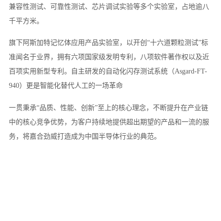
兼容性测试、可靠性测试、芯片调试实验等多个实验室，占地逾八
千平方米。
旗下阿斯加特记忆体应用产品实验室，以开创“十六道颗粒测试”标
准闻名于业界，拥有六项国家级发明专利，八项软件著作权以及近
百项实用新型专利。自主研发的自动化闪存测试系统（Asgard-FT-
940）更是智能化替代人工的一场革命
一贯秉承“品质、性能、创新”至上的核心理念，不断提升在产业链
中的核心竞争优势，为客户持续地提供超出期望的产品和一流的服
务，将嘉合劲威打造成为中国半导体行业的典范。