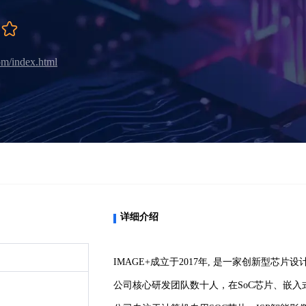
)
om/index.html
详细介绍
IMAGE+成立于2017年, 是一家创新型芯片
公司核心研发团队数十人，在SoC芯片、嵌入