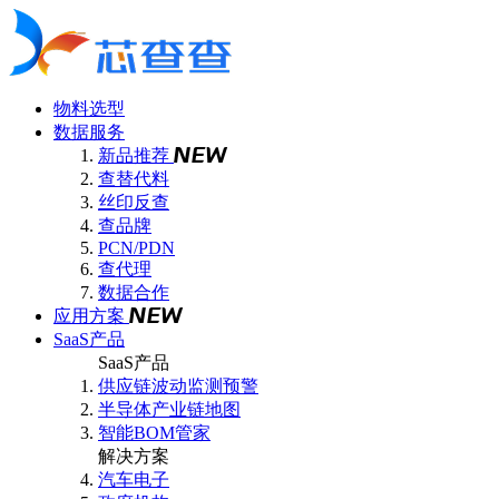
物料选型
数据服务
新品推荐
查替代料
丝印反查
查品牌
PCN/PDN
查代理
数据合作
应用方案
SaaS产品
SaaS产品
供应链波动监测预警
半导体产业链地图
智能BOM管家
解决方案
汽车电子