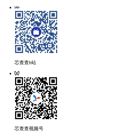
芯查查b站
芯查查视频号