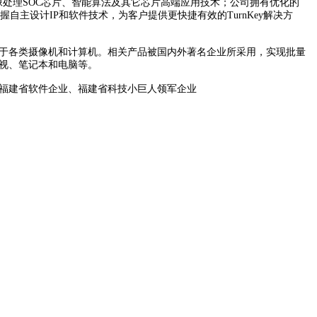
影像处理SOC芯片、智能算法及其它芯片高端应用技术；公司拥有优化的
握自主设计IP和软件技术，为客户提供更快捷有效的TurnKey解决方
于各类摄像机和计算机。相关产品被国内外著名企业所采用，实现批量
电视、笔记本和电脑等。
福建省软件企业、福建省科技小巨人领军企业