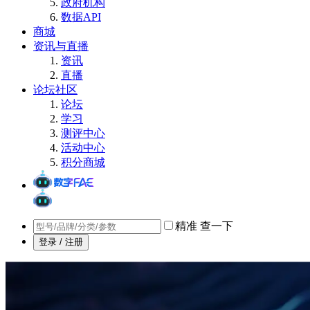
政府机构
数据API
商城
资讯与直播
资讯
直播
论坛社区
论坛
学习
测评中心
活动中心
积分商城
精准
查一下
登录 / 注册