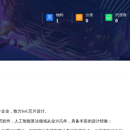
物料
分类
代理商
1
0
0
设计企业，致力SoC芯片设计。
式软件，人工智能算法领域从业10几年，具备丰富的设计经验；