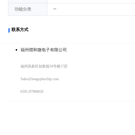
--
功能分类
联系方式
福州熠和微电子有限公司
福州高新区创新园18号楼17层
Sales@imagepluschip.com
0591-87909020