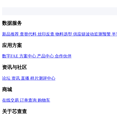
数据服务
新品推荐
查替代料
丝印反查
物料选型
供应链波动监测预警
半
应用方案
数字FAE
方案中心
产品中心
合作伙伴
资讯与社区
论坛
资讯
直播
样片测评中心
商城
在线交易
订单查询
购物车
关于芯查查