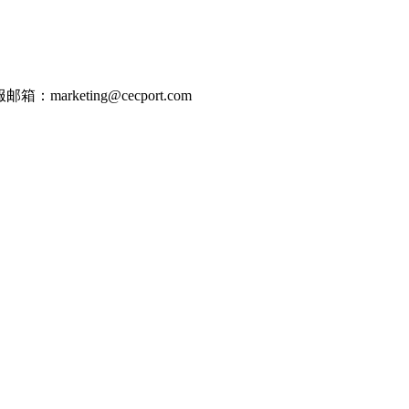
邮箱：marketing@cecport.com