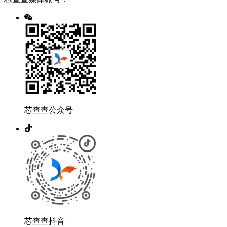
芯查查公众号
芯查查抖音