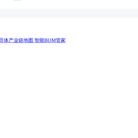
导体产业链地图
智能BOM管家