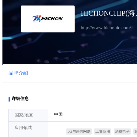
HICHONCHIP
http://www.hichonic.com/
品牌介绍
新产品
详细信息
型号
中国
国家/地区
交叉搜索
应用领域
5G与通信网络
工业应用
消费电子