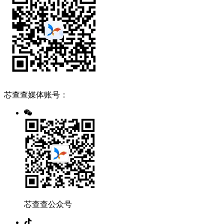
芯查查媒体账号：
芯查查公众号