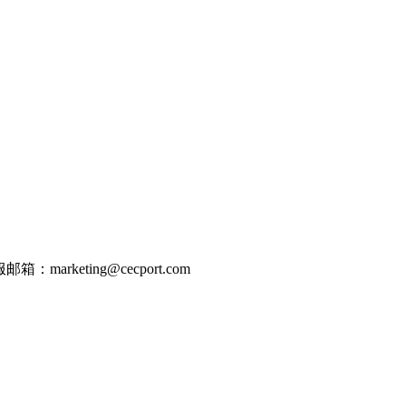
邮箱：marketing@cecport.com