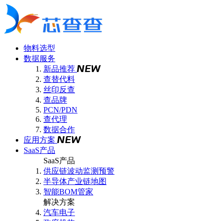
物料选型
数据服务
新品推荐
查替代料
丝印反查
查品牌
PCN/PDN
查代理
数据合作
应用方案
SaaS产品
SaaS产品
供应链波动监测预警
半导体产业链地图
智能BOM管家
解决方案
汽车电子