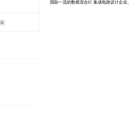
国际一流的数模混合IC 集成电路设计企业。
换器