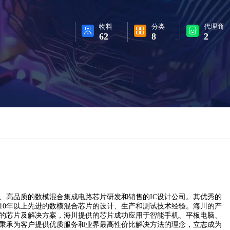
物料
分类
代理商
62
8
2
、高品质的数模混合集成电路芯片研发和销售的IC设计公司。其优秀的
有10年以上先进的数模混合芯片的设计、生产和测试技术经验。海川的产
的芯片及解决方案，海川提供的芯片成功应用于智能手机、平板电脑、
秉承为客户提供优质服务和业界最高性价比解决方法的理念，立志成为