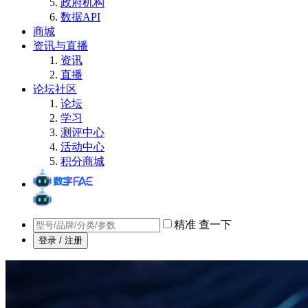
政府机构
数据API
商城
资讯与直播
资讯
直播
论坛社区
论坛
学习
测评中心
活动中心
积分商城
精准
查一下
登录 / 注册