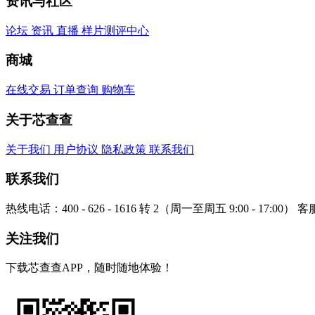
资讯与社区
论坛
资讯
直播
样片测评中心
商城
在线交易
订单查询
购物车
关于芯查查
关于我们
用户协议
隐私政策
联系我们
联系我们
热线电话：400 - 626 - 1616 转 2（周一至周五 9:00 - 17:00）
客服
关注我们
下载芯查查APP，随时随地体验！