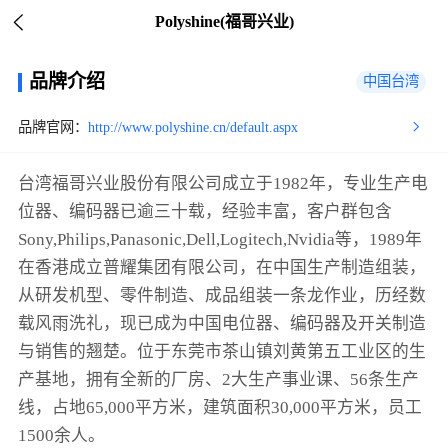
Polyshine(福哥兴业)
品牌介绍
中国台湾
品牌官网：
http://www.polyshine.cn/default.aspx
台湾福哥兴业股份有限公司成立于1982年，专业生产电
位器、编码器已逾三十载，经验丰富，客户群包含
Sony,Philips,Panasonic,Dell,Logitech,Nvidia等，1989年
在香港成立普耀集团有限公司，在中国生产制造组装，
从研发机型、零件制造、成品组装一条龙作业，历经数
载风雨洗礼，现已成为中国电位器、编码器及开关制造
与销售的翘楚。位于东莞市茶山镇刘黄第五工业区的生
产基地，拥有全新的厂房、2大生产事业课、56条生产
线，占地65,000平方米，建筑面积30,000平方米，员工
1500余人。