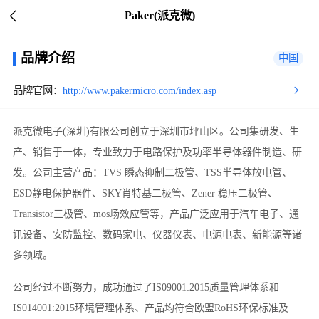
Paker(派克微)
品牌介绍
中国
品牌官网：
http://www.pakermicro.com/index.asp
派克微电子(深圳)有限公司创立于深圳市坪山区。公司集研发、生
产、销售于一体，专业致力于电路保护及功率半导体器件制造、研
发。公司主营产品：TVS 瞬态抑制二极管、TSS半导体放电管、
ESD静电保护器件、SKY肖特基二极管、Zener 稳压二极管、
Transistor三极管、mos场效应管等，产品广泛应用于汽车电子、通
讯设备、安防监控、数码家电、仪器仪表、电源电表、新能源等诸
多领域。
公司经过不断努力，成功通过了IS09001:2015质量管理体系和
IS014001:2015环境管理体系、产品均符合欧盟RoHS环保标准及