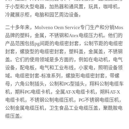
于小型和大型电器，加热器和通风置，玩具，咖啡机，
冷藏展示柜，电脑和园艺周边设备。
二十多年来，Molveno Oem Service专门生产和分销Mos
品牌的塑料，金属，不锈钢和Atex电缆压力机。他们的
产品范围包括pg间距的电缆密封套，公制节距的电缆密
封套，螺旋型的电缆密封套，塑料盖，金属盖，不锈钢
盖。它们的使用领域是多方面的，例如在电动机，电气
设备，配电板，电气和工业布线，小家电，照明设备领
域。电缆密封套-标准系列，螺旋形电缆密封套，带螺
母，六角公制插头，公制和PG型插头，翔料公制电缆车
机，期料PG电缆卡机，全属AT-X电缆卡机，朔料AT-X
电缆卡机，不锈钢公制电缆压机，PG不锈钢电缆压机，
公制金属电缆压机，卫生食品工业电缆压盖，聚酰胺电
缆压盖。