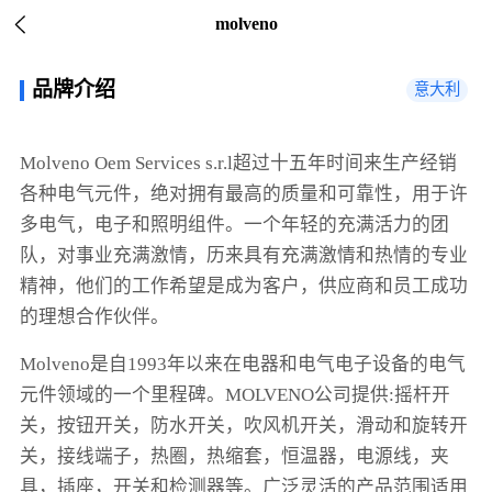
molveno
品牌介绍
意大利
Molveno Oem Services s.r.l超过十五年时间来生产经销
各种电气元件，绝对拥有最高的质量和可靠性，用于许
多电气，电子和照明组件。一个年轻的充满活力的团
队，对事业充满激情，历来具有充满激情和热情的专业
精神，他们的工作希望是成为客户，供应商和员工成功
的理想合作伙伴。
Molveno是自1993年以来在电器和电气电子设备的电气
元件领域的一个里程碑。MOLVENO公司提供:摇杆开
关，按钮开关，防水开关，吹风机开关，滑动和旋转开
关，接线端子，热圈，热缩套，恒温器，电源线，夹
具，插座，开关和检测器等。广泛灵活的产品范围适用