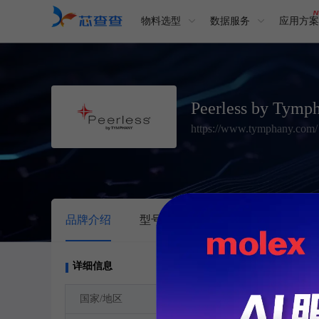
物料选型
数据服务
应用方案
Peerless by Tymp
https://www.tymphany.com/
品牌介绍
型号
交叉搜索
代理商
详细信息
美国
国家/地区