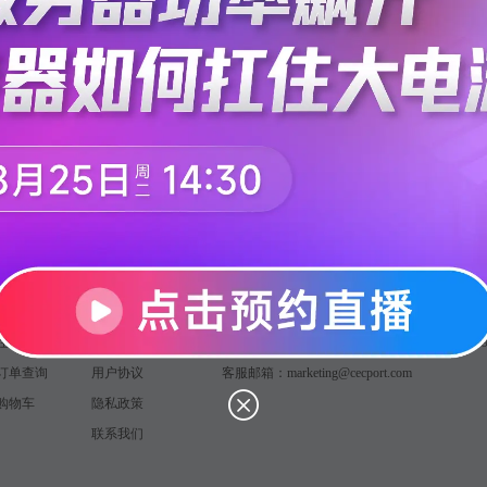
products for some of the biggest b
商城
关于芯查查
联系我们
在线交易
关于我们
热线电话：400 - 626 - 1616 转 2（周一至周五 9:0
订单查询
用户协议
客服邮箱：marketing@cecport.com
购物车
隐私政策
联系我们