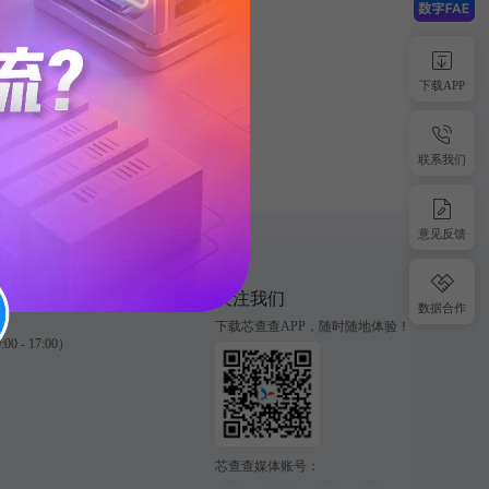
rands across the globe.
下载APP
联系我们
意见反馈
关注我们
数据合作
下载芯查查APP，随时随地体验！
0 - 17:00）
芯查查媒体账号：