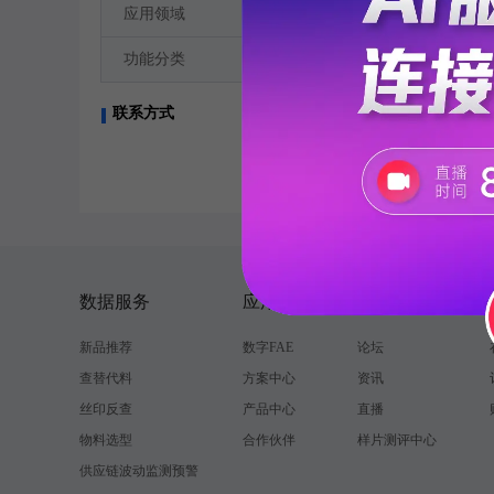
--
应用领域
机电产品
功能分类
联系方式
暂无数据
数据服务
应用方案
资讯与社区
新品推荐
数字FAE
论坛
查替代料
方案中心
资讯
丝印反查
产品中心
直播
物料选型
合作伙伴
样片测评中心
供应链波动监测预警