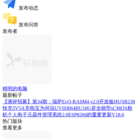
发布动态
发布问答
发布者
精明的电脑
最新帖子
【测评招募】第34期：瑞萨EcO-RA6M4 v2.0开发板
HUSB238
快充5V5A充电宝
为何说UVISI064BU10G是全能型sCMOS相
机
个人电子元器件管理系统2.0
ESP8266的重要更新V18.6
热门版块
查看更多