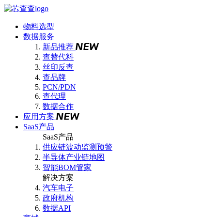
物料选型
数据服务
新品推荐
查替代料
丝印反查
查品牌
PCN/PDN
查代理
数据合作
应用方案
SaaS产品
SaaS产品
供应链波动监测预警
半导体产业链地图
智能BOM管家
解决方案
汽车电子
政府机构
数据API