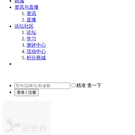
商城
资讯与直播
资讯
直播
论坛社区
论坛
学习
测评中心
活动中心
积分商城
精准
查一下
登录 / 注册