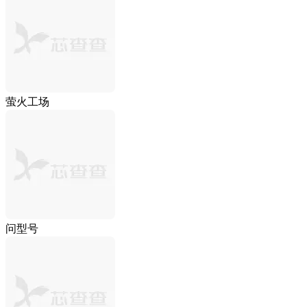
萤火工场
问型号