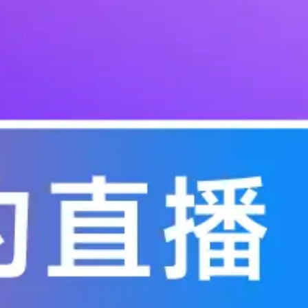
ery Ho