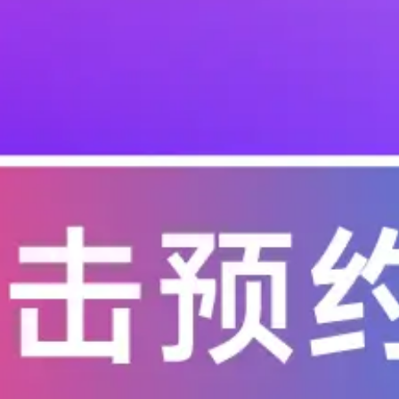
八区
），天气状态
式 电压
*100
-18.0 Rainy，18.1-26.0 Cloudy，26.1-38.0 Sunny，>38.0 V
word， qwertyuiop 等）
+12345678， 123+SSID+123， 直接 SSID 本身
试