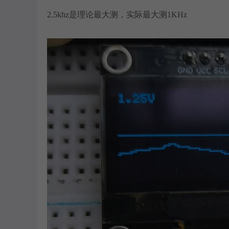
2.5khz是理论最大测，实际最大测1KHz