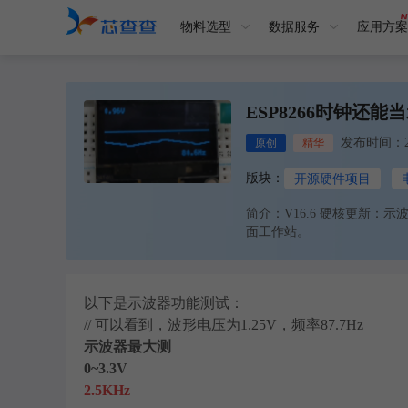
物料选型
数据服务
应用方案
ESP8266时钟还能
发布时间：2026
原创
精华
版块：
开源硬件项目
简介：V16.6 硬核更新：示
面工作站。
以下是示波器功能测试：
// 可以看到，波形电压为1.25V，频率87.7Hz
示波器最大测
0~3.3V
2.5KHz