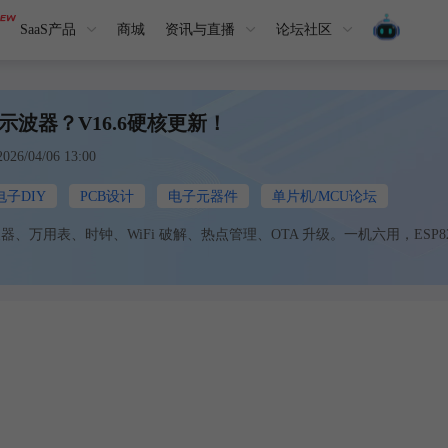
SaaS产品
商城
资讯与直播
论坛社区
当示波器？V16.6硬核更新！
/04/06 13:00
电子DIY
PCB设计
电子元器件
单片机/MCU论坛
波器、万用表、时钟、WiFi 破解、热点管理、OTA 升级。一机六用，ESP82