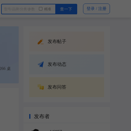
登录 / 注册
精准
查一下
发布帖子
发布动态
66 桌
发布问答
发布者