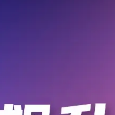
飞腾
开源硬件项目
每日打卡
电子DIY
维修技术交流
抄图联盟