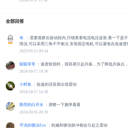
2024/10/11 11:50
全部回答
奇.
：需要观察在振动段内,仔细查看电流电压波形,看一下是
情况,可以采用三角不平衡法,安装固定电机,可以避免在低速度
2025/05/23 09:34
聪聪哥哥
：速度较低时，很容易引起共振，为了降低共振点
2024/10/17 19:36
小鳄鱼
：低速的话容易出现震动
2024/10/17 14:38
勤劳的白开水
：调整一下频率看看
2024/10/16 20:39
平淡的微法Eric
：机械和驱动脉冲都会引起之震动