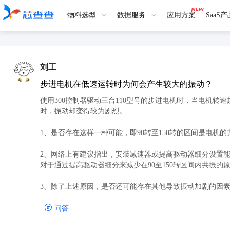
物料选型
数据服务
应用方案
SaaS
刘工
步进电机在低速运转时为何会产生较大的振动？
使用300控制器驱动三台110型号的步进电机时，当电机转速
时，振动却变得较为剧烈。

1、是否存在这样一种可能，即90转至150转的区间是电机的
2、网络上有建议指出，安装减速器或提高驱动器细分设置
对于通过提高驱动器细分来减少在90至150转区间内共振的
3、除了上述原因，是否还可能存在其他导致振动加剧的因
问答