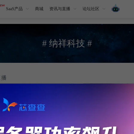
SaaS产品
商城
资讯与直播
论坛社区
# 纳祥科技 #
直播