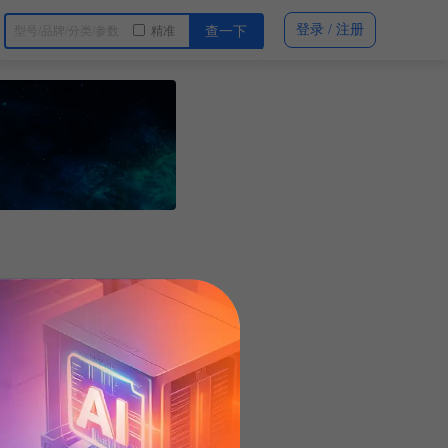
登录 / 注册
精准
查一下